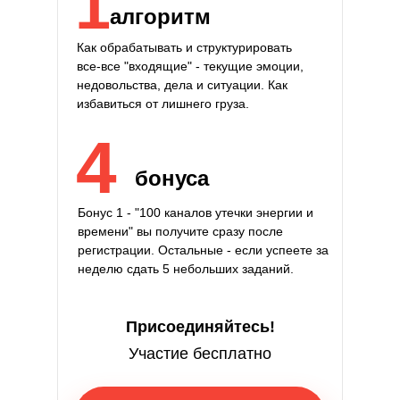
1
алгоритм
Как
обрабатывать и структурировать
все-все "входящие" - текущие эмоции,
недовольства, дела и ситуации
. Как
избавиться от лишнего груза.
4
бонуса
Бонус 1 -
"100 каналов утечки энергии и
времени"
вы получите сразу после
регистрации. Остальные - если успеете за
неделю сдать 5 небольших заданий.
Присоединяйтесь!
Участие
бесплатно