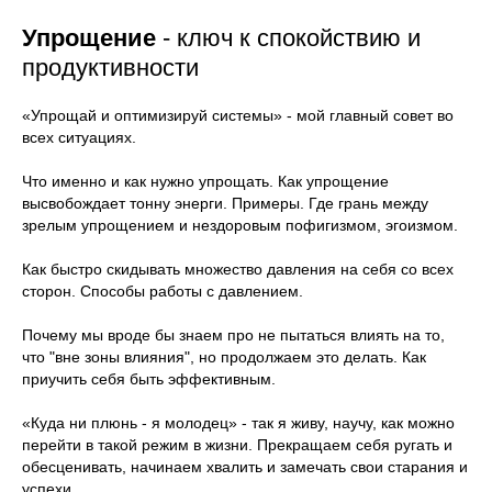
Упрощение
- ключ к спокойствию и
продуктивности
«Упрощай и оптимизируй системы»
- мой главный совет во
всех ситуациях.
Что именно и как нужно упрощать. Как упрощение
высвобождает тонну энерги. Примеры. Где грань между
зрелым упрощением и нездоровым пофигизмом, эгоизмом.
Как быстро скидывать множество давления на себя со всех
сторон.
Способы работы с давлением.
Почему мы вроде бы знаем про не пытаться влиять на то,
что "вне зоны влияния", но продолжаем это делать. Как
приучить себя быть эффективным.
«Куда ни плюнь - я молодец»
- так я живу, научу, как можно
перейти в такой режим в жизни. Прекращаем себя ругать и
обесценивать, начинаем хвалить и замечать свои старания и
успехи.