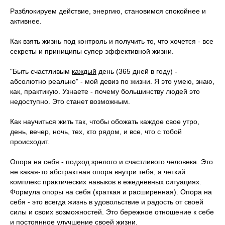
Разблокируем действие, энергию, становимся спокойнее и
активнее.
Как взять жизнь под контроль и получить то, что хочется - все
секреты и приниципы супер эффективной жизни.
"Быть счастливым
каждый
день (365 дней в году) -
абсолютно реально"
- мой девиз по жизни. Я это умею, знаю,
как, практикую. Узнаете -
почему большинству людей это
недоступно. Это станет возможным.
Как научиться жить так, чтобы обожать каждое свое утро,
день, вечер
, ночь, тех, кто рядом, и все, что с тобой
происходит.
Опора на себя - подход зрелого и счастливого человека. Это
не какая-то абстрактная опора внутри тебя, а четкий
комплекс практических навыков в ежедневных ситуациях.
Формула опоры на себя (краткая и расширенная).
Опора на
себя - это всегда жизнь в удовольствие и радость от своей
силы и своих возможностей. Это бережное отношение к себе
и постоянное улучшение своей жизни.