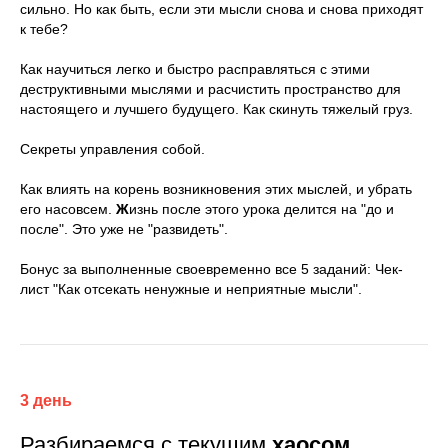
сильно. Но как быть, если эти мысли снова и снова приходят
к тебе?
Как научиться легко и быстро расправляться с этими
деструктивными мыслями и расчистить пространство для
настоящего и лучшего будущего. Как скинуть тяжелый груз.
Секреты управления собой.
Как влиять на корень возникновения этих мыслей, и убрать
его насовсем.
Ж
изнь
после этого урока делится на "до и
после". Это уже не "развидеть".
Бонус
за выполненные своевременно все 5 заданий:
Чек-
лист "Как отсекать ненужные и неприятные мысли".
3 день
Разбираемся с текущим
хаосом