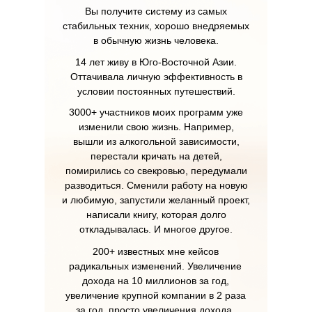
Вы получите систему из самых
стабильных техник, хорошо внедряемых
в обычную жизнь человека.
14 лет живу в Юго-Восточной Азии.
Оттачивала личную эффективность в
условии постоянных путешествий.
3000+ участников моих программ уже
изменили свою жизнь. Например,
вышли из алкогольной зависимости,
перестали кричать на детей,
помирились со свекровью, передумали
разводиться. Сменили работу на новую
и любимую, запустили желанный проект,
написали книгу, которая долго
откладывалась. И многое другое.
200+ известных мне кейсов
радикальных изменений. Увеличение
дохода на 10 миллионов за год,
увеличение крупной компании в 2 раза
за год, просто увеличения дохода,